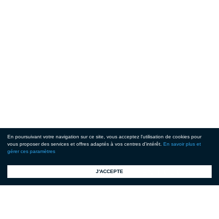
En poursuivant votre navigation sur ce site, vous acceptez l'utilisation de cookies pour
vous proposer des services et offres adaptés à vos centres d'intérêt.
En savoir plus et
gérer ces paramètres
!
J'ACCEPTE